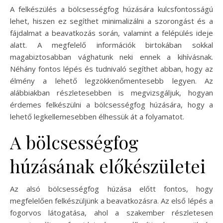
A felkészülés a bölcsességfog húzására kulcsfontosságú
lehet, hiszen ez segíthet minimalizálni a szorongást és a
fájdalmat a beavatkozás során, valamint a felépülés ideje
alatt. A megfelelő információk birtokában sokkal
magabiztosabban vághatunk neki ennek a kihívásnak.
Néhány fontos lépés és tudnivaló segíthet abban, hogy az
élmény a lehető legzökkenőmentesebb legyen. Az
alábbiakban részletesebben is megvizsgáljuk, hogyan
érdemes felkészülni a bölcsességfog húzására, hogy a
lehető legkellemesebben élhessük át a folyamatot.
A bölcsességfog
húzásának előkészületei
Az alsó bölcsességfog húzása előtt fontos, hogy
megfelelően felkészüljünk a beavatkozásra. Az első lépés a
fogorvos látogatása, ahol a szakember részletesen