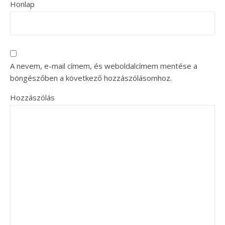
Honlap
A nevem, e-mail címem, és weboldalcímem mentése a
böngészőben a következő hozzászólásomhoz.
Hozzászólás