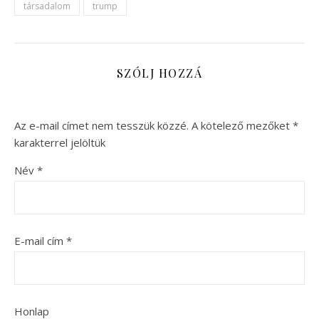
társadalom
trump
SZÓLJ HOZZÁ
Az e-mail címet nem tesszük közzé.
A kötelező mezőket
*
karakterrel jelöltük
Név
*
E-mail cím
*
Honlap