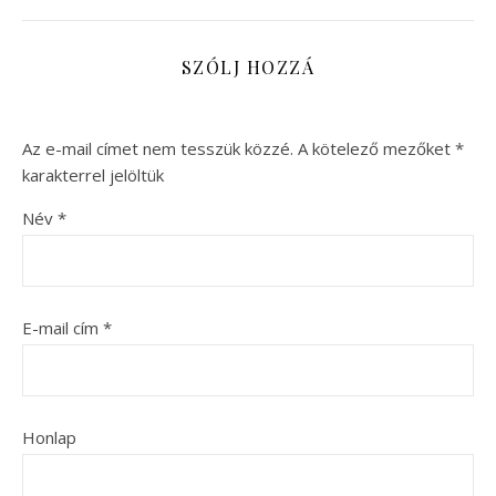
SZÓLJ HOZZÁ
Az e-mail címet nem tesszük közzé.
A kötelező mezőket
*
karakterrel jelöltük
Név
*
E-mail cím
*
Honlap