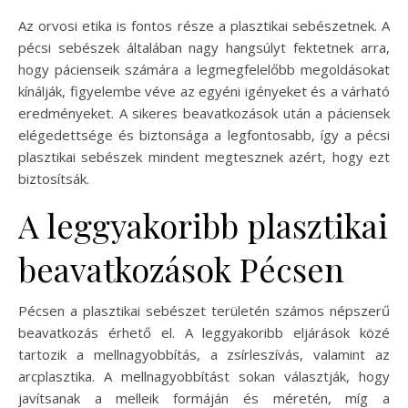
Az orvosi etika is fontos része a plasztikai sebészetnek. A
pécsi sebészek általában nagy hangsúlyt fektetnek arra,
hogy pácienseik számára a legmegfelelőbb megoldásokat
kínálják, figyelembe véve az egyéni igényeket és a várható
eredményeket. A sikeres beavatkozások után a páciensek
elégedettsége és biztonsága a legfontosabb, így a pécsi
plasztikai sebészek mindent megtesznek azért, hogy ezt
biztosítsák.
A leggyakoribb plasztikai
beavatkozások Pécsen
Pécsen a plasztikai sebészet területén számos népszerű
beavatkozás érhető el. A leggyakoribb eljárások közé
tartozik a mellnagyobbítás, a zsírleszívás, valamint az
arcplasztika. A mellnagyobbítást sokan választják, hogy
javítsanak a melleik formáján és méretén, míg a