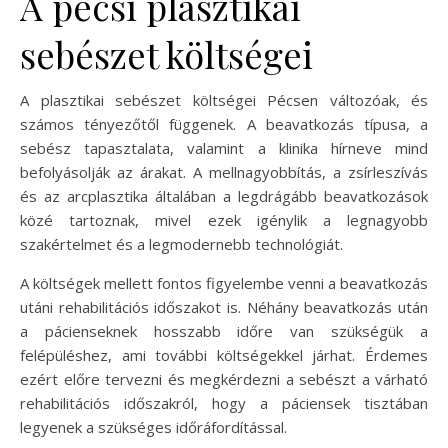
A pécsi plasztikai
sebészet költségei
A plasztikai sebészet költségei Pécsen változóak, és
számos tényezőtől függenek. A beavatkozás típusa, a
sebész tapasztalata, valamint a klinika hírneve mind
befolyásolják az árakat. A mellnagyobbítás, a zsírleszívás
és az arcplasztika általában a legdrágább beavatkozások
közé tartoznak, mivel ezek igénylik a legnagyobb
szakértelmet és a legmodernebb technológiát.
A költségek mellett fontos figyelembe venni a beavatkozás
utáni rehabilitációs időszakot is. Néhány beavatkozás után
a pácienseknek hosszabb időre van szükségük a
felépüléshez, ami további költségekkel járhat. Érdemes
ezért előre tervezni és megkérdezni a sebészt a várható
rehabilitációs időszakról, hogy a páciensek tisztában
legyenek a szükséges időráfordítással.