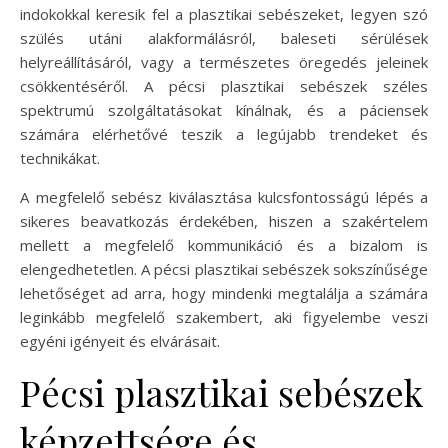
indokokkal keresik fel a plasztikai sebészeket, legyen szó
szülés utáni alakformálásról, baleseti sérülések
helyreállításáról, vagy a természetes öregedés jeleinek
csökkentéséről. A pécsi plasztikai sebészek széles
spektrumú szolgáltatásokat kínálnak, és a páciensek
számára elérhetővé teszik a legújabb trendeket és
technikákat.
A megfelelő sebész kiválasztása kulcsfontosságú lépés a
sikeres beavatkozás érdekében, hiszen a szakértelem
mellett a megfelelő kommunikáció és a bizalom is
elengedhetetlen. A pécsi plasztikai sebészek sokszínűsége
lehetőséget ad arra, hogy mindenki megtalálja a számára
leginkább megfelelő szakembert, aki figyelembe veszi
egyéni igényeit és elvárásait.
Pécsi plasztikai sebészek
képzettsége és