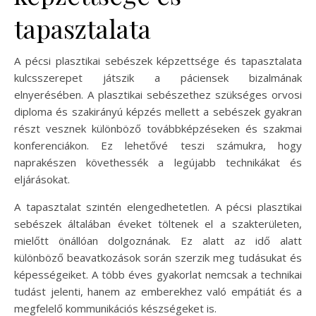
tapasztalata
A pécsi plasztikai sebészek képzettsége és tapasztalata
kulcsszerepet játszik a páciensek bizalmának
elnyerésében. A plasztikai sebészethez szükséges orvosi
diploma és szakirányú képzés mellett a sebészek gyakran
részt vesznek különböző továbbképzéseken és szakmai
konferenciákon. Ez lehetővé teszi számukra, hogy
naprakészen követhessék a legújabb technikákat és
eljárásokat.
A tapasztalat szintén elengedhetetlen. A pécsi plasztikai
sebészek általában éveket töltenek el a szakterületen,
mielőtt önállóan dolgoznának. Ez alatt az idő alatt
különböző beavatkozások során szerzik meg tudásukat és
képességeiket. A több éves gyakorlat nemcsak a technikai
tudást jelenti, hanem az emberekhez való empátiát és a
megfelelő kommunikációs készségeket is.