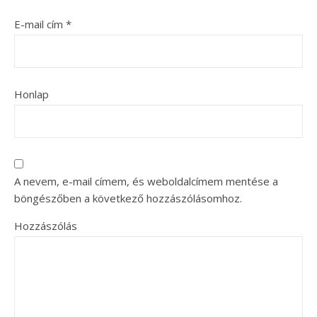
E-mail cím
*
Honlap
A nevem, e-mail címem, és weboldalcímem mentése a
böngészőben a következő hozzászólásomhoz.
Hozzászólás