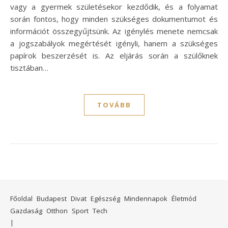
vagy a gyermek születésekor kezdődik, és a folyamat
során fontos, hogy minden szükséges dokumentumot és
információt összegyűjtsünk. Az igénylés menete nemcsak
a jogszabályok megértését igényli, hanem a szükséges
papírok beszerzését is. Az eljárás során a szülőknek
tisztában…
TOVÁBB
Főoldal
Budapest
Divat
Egészség
Mindennapok
Életmód
Gazdaság
Otthon
Sport
Tech