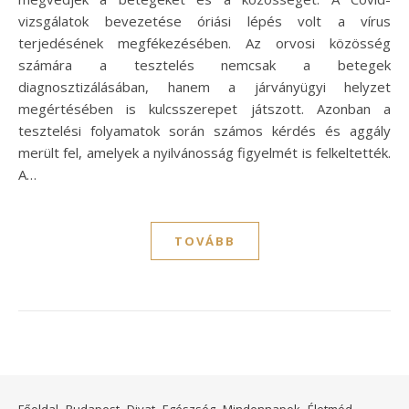
vizsgálatok bevezetése óriási lépés volt a vírus
terjedésének megfékezésében. Az orvosi közösség
számára a tesztelés nemcsak a betegek
diagnosztizálásában, hanem a járványügyi helyzet
megértésében is kulcsszerepet játszott. Azonban a
tesztelési folyamatok során számos kérdés és aggály
merült fel, amelyek a nyilvánosság figyelmét is felkeltették.
A…
TOVÁBB