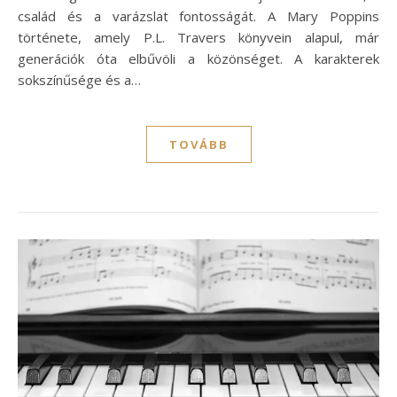
család és a varázslat fontosságát. A Mary Poppins
története, amely P.L. Travers könyvein alapul, már
generációk óta elbűvöli a közönséget. A karakterek
sokszínűsége és a…
TOVÁBB