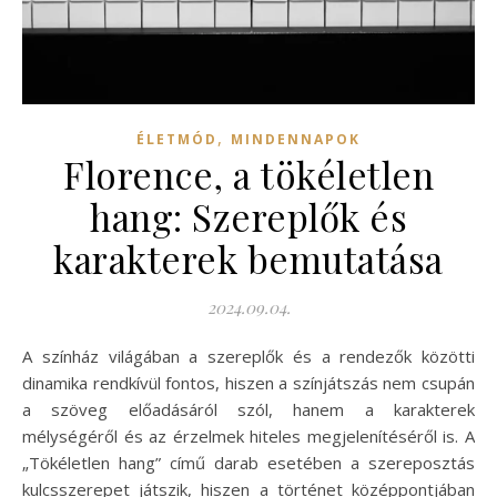
,
ÉLETMÓD
MINDENNAPOK
Florence, a tökéletlen
hang: Szereplők és
karakterek bemutatása
2024.09.04.
A színház világában a szereplők és a rendezők közötti
dinamika rendkívül fontos, hiszen a színjátszás nem csupán
a szöveg előadásáról szól, hanem a karakterek
mélységéről és az érzelmek hiteles megjelenítéséről is. A
„Tökéletlen hang” című darab esetében a szereposztás
kulcsszerepet játszik, hiszen a történet középpontjában