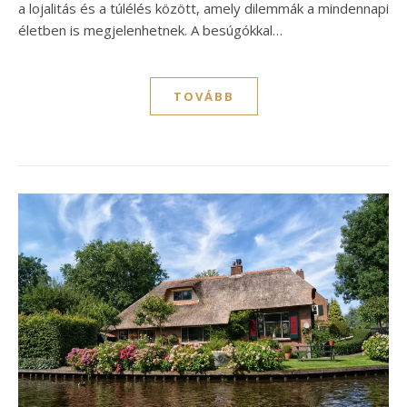
a lojalitás és a túlélés között, amely dilemmák a mindennapi
életben is megjelenhetnek. A besúgókkal…
TOVÁBB