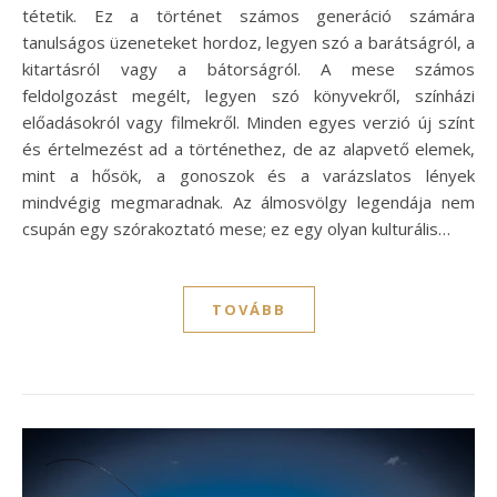
tétetik. Ez a történet számos generáció számára
tanulságos üzeneteket hordoz, legyen szó a barátságról, a
kitartásról vagy a bátorságról. A mese számos
feldolgozást megélt, legyen szó könyvekről, színházi
előadásokról vagy filmekről. Minden egyes verzió új színt
és értelmezést ad a történethez, de az alapvető elemek,
mint a hősök, a gonoszok és a varázslatos lények
mindvégig megmaradnak. Az álmosvölgy legendája nem
csupán egy szórakoztató mese; ez egy olyan kulturális…
TOVÁBB