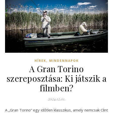
,
HÍREK
MINDENNAPOK
A Gran Torino
szereposztása: Ki játszik a
filmben?
2024.12.01.
A „Gran Torino” egy időtlen klasszikus, amely nemcsak Clint