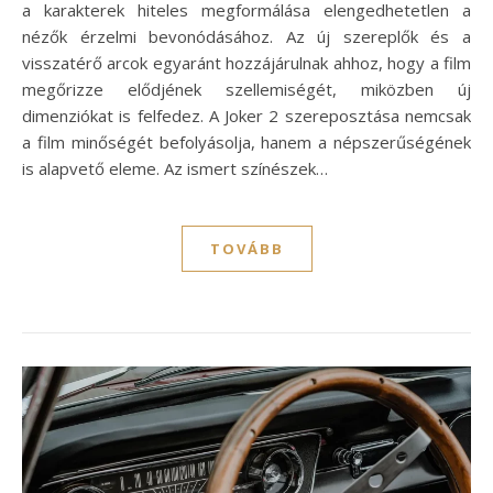
a karakterek hiteles megformálása elengedhetetlen a
nézők érzelmi bevonódásához. Az új szereplők és a
visszatérő arcok egyaránt hozzájárulnak ahhoz, hogy a film
megőrizze elődjének szellemiségét, miközben új
dimenziókat is felfedez. A Joker 2 szereposztása nemcsak
a film minőségét befolyásolja, hanem a népszerűségének
is alapvető eleme. Az ismert színészek…
TOVÁBB