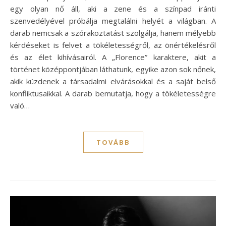
egy olyan nő áll, aki a zene és a színpad iránti
szenvedélyével próbálja megtalálni helyét a világban. A
darab nemcsak a szórakoztatást szolgálja, hanem mélyebb
kérdéseket is felvet a tökéletességről, az önértékelésről
és az élet kihívásairól. A „Florence” karaktere, akit a
történet középpontjában láthatunk, egyike azon sok nőnek,
akik küzdenek a társadalmi elvárásokkal és a saját belső
konfliktusaikkal. A darab bemutatja, hogy a tökéletességre
való…
TOVÁBB