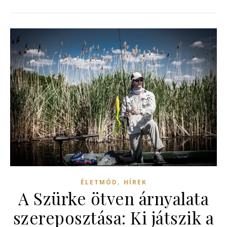
,
ÉLETMÓD
HÍREK
A Szürke ötven árnyalata
szereposztása: Ki játszik a