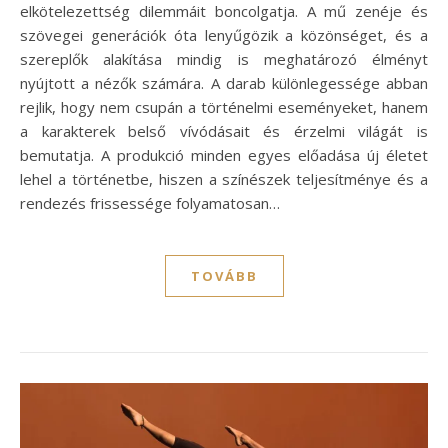
elkötelezettség dilemmáit boncolgatja. A mű zenéje és
szövegei generációk óta lenyűgözik a közönséget, és a
szereplők alakítása mindig is meghatározó élményt
nyújtott a nézők számára. A darab különlegessége abban
rejlik, hogy nem csupán a történelmi eseményeket, hanem
a karakterek belső vívódásait és érzelmi világát is
bemutatja. A produkció minden egyes előadása új életet
lehel a történetbe, hiszen a színészek teljesítménye és a
rendezés frissessége folyamatosan…
TOVÁBB