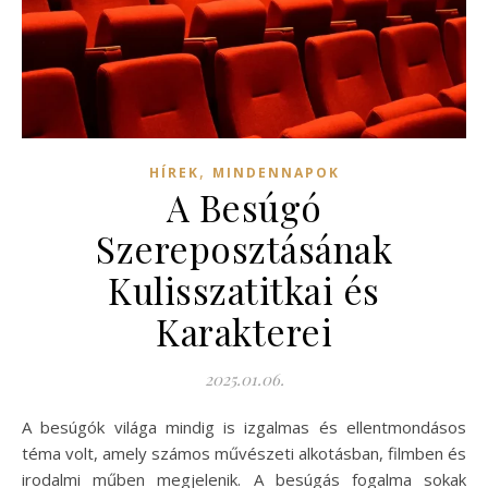
,
HÍREK
MINDENNAPOK
A Besúgó
Szereposztásának
Kulisszatitkai és
Karakterei
2025.01.06.
A besúgók világa mindig is izgalmas és ellentmondásos
téma volt, amely számos művészeti alkotásban, filmben és
irodalmi műben megjelenik. A besúgás fogalma sokak