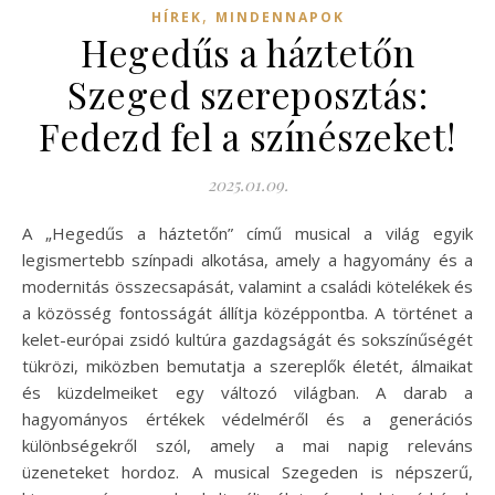
,
HÍREK
MINDENNAPOK
Hegedűs a háztetőn
Szeged szereposztás:
Fedezd fel a színészeket!
2025.01.09.
A „Hegedűs a háztetőn” című musical a világ egyik
legismertebb színpadi alkotása, amely a hagyomány és a
modernitás összecsapását, valamint a családi kötelékek és
a közösség fontosságát állítja középpontba. A történet a
kelet-európai zsidó kultúra gazdagságát és sokszínűségét
tükrözi, miközben bemutatja a szereplők életét, álmaikat
és küzdelmeiket egy változó világban. A darab a
hagyományos értékek védelméről és a generációs
különbségekről szól, amely a mai napig releváns
üzeneteket hordoz. A musical Szegeden is népszerű,