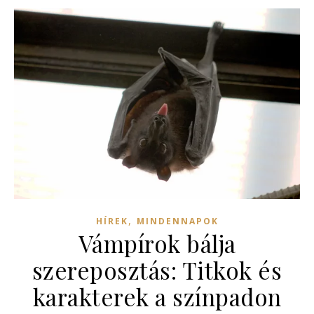
,
HÍREK
MINDENNAPOK
Vámpírok bálja
szereposztás: Titkok és
karakterek a színpadon