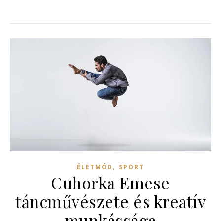
,
ÉLETMÓD
SPORT
Cuhorka Emese
táncművészete és kreatív
munkássága