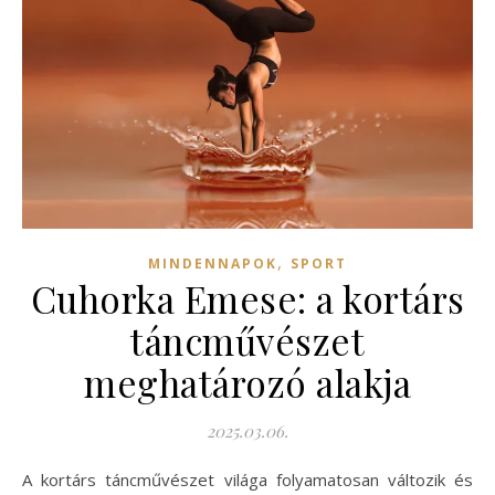
,
MINDENNAPOK
SPORT
Cuhorka Emese: a kortárs
táncművészet
meghatározó alakja
2025.03.06.
A kortárs táncművészet világa folyamatosan változik és