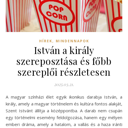
,
HÍREK
MINDENNAPOK
István a király
szereposztása és főbb
szereplői részletesen
2025.03.21.
A magyar színházi élet egyik ikonikus darabja István, a
király, amely a magyar történelem és kultúra fontos alakját,
Szent Istvánt állítja a középpontba. A darab nem csupán
egy történelmi esemény feldolgozása, hanem egy mélyen
emberi dráma, amely a hatalom, a vallás és a haza iránti