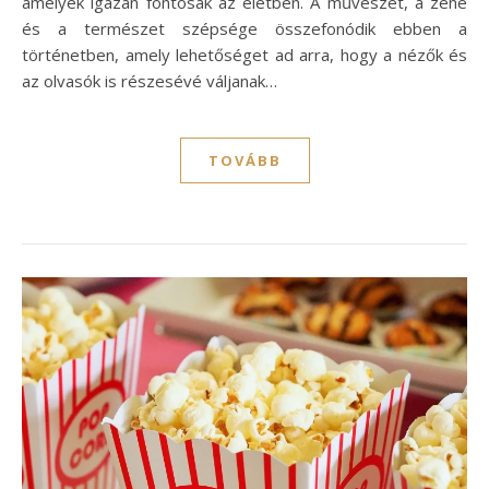
amelyek igazán fontosak az életben. A művészet, a zene
és a természet szépsége összefonódik ebben a
történetben, amely lehetőséget ad arra, hogy a nézők és
az olvasók is részesévé váljanak…
TOVÁBB