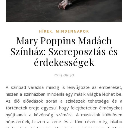
,
HÍREK
MINDENNAPOK
Mary Poppins Madách
Színház: Szereposztás és
érdekességek
2024.09.30.
A színpad varázsa mindig is lenyűgözte az embereket,
hiszen a színházban mindenki egy másik világba léphet be.
Az élő előadások során a színészek tehetsége és a
történetek ereje egyesül, hogy felejthetetlen élményeket
nyújtsanak a közönség számára. A musicalok különösen
népszerűek, hiszen a zene és a tánc révén még inkább