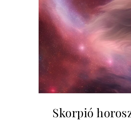
Skorpió horos