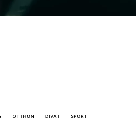
G
OTTHON
DIVAT
SPORT