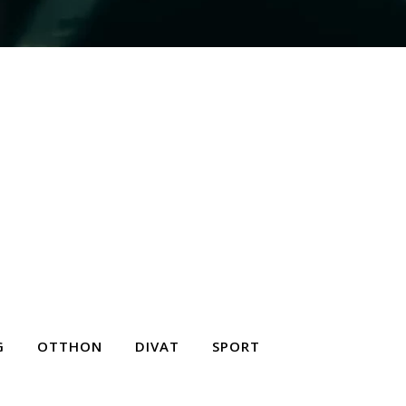
G
OTTHON
DIVAT
SPORT