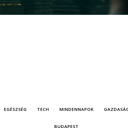
EGÉSZSÉG
TECH
MINDENNAPOK
GAZDASÁ
BUDAPEST