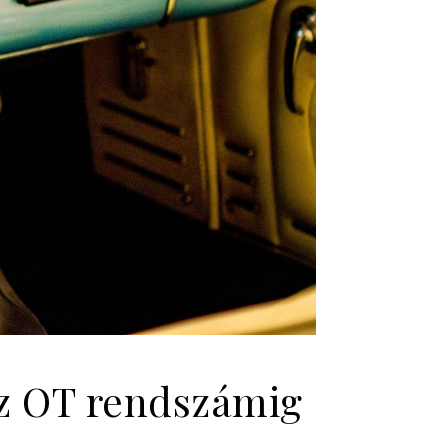
az OT rendszámig