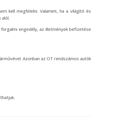
 kell megfelelni. Valamint, ha a világító és
alól.
forgalmi engedély, az illetmények befizetése
 járművével. Azonban az OT rendszámos autók
thatjuk.