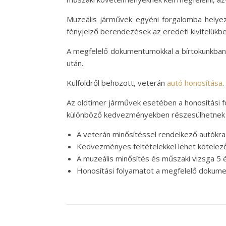
Muzeális járművek egyéni forgalomba helyezé
fényjelző berendezések az eredeti kivitelükb
A megfelelő dokumentumokkal a bírtokunkban 
után.
Külföldről behozott, veterán
autó honosítása
.
Az oldtimer járművek esetében a honosítási
különböző kedvezményekben részesülhetnek a
A veterán minősítéssel rendelkező autókra r
Kedvezményes feltételekkel lehet kötelező 
A muzeális minősítés és műszaki vizsga 5 
Honosítási folyamatot a megfelelő dokumen