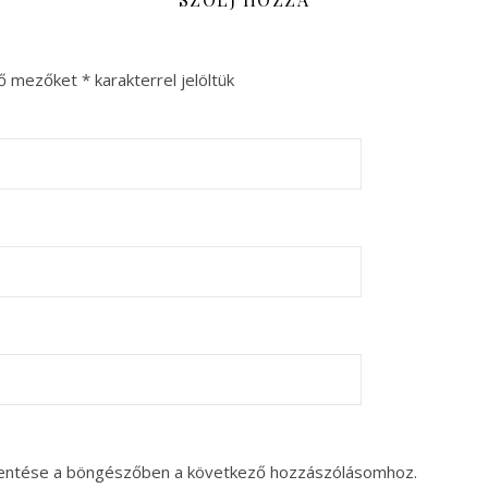
ző mezőket
*
karakterrel jelöltük
entése a böngészőben a következő hozzászólásomhoz.