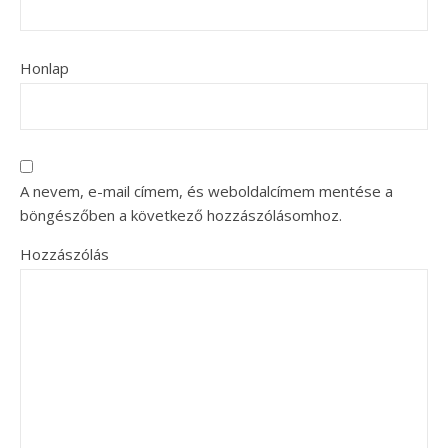
Honlap
A nevem, e-mail címem, és weboldalcímem mentése a
böngészőben a következő hozzászólásomhoz.
Hozzászólás