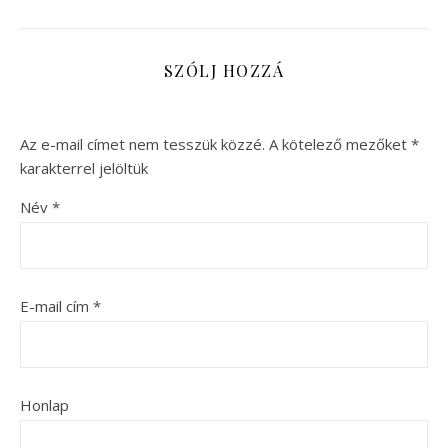
SZÓLJ HOZZÁ
Az e-mail címet nem tesszük közzé.
A kötelező mezőket
*
karakterrel jelöltük
Név
*
E-mail cím
*
Honlap