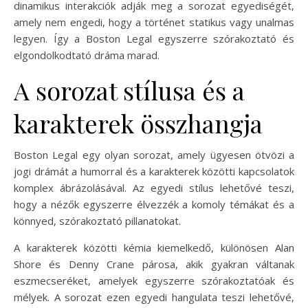
dinamikus interakciók adják meg a sorozat egyediségét,
amely nem engedi, hogy a történet statikus vagy unalmas
legyen. Így a Boston Legal egyszerre szórakoztató és
elgondolkodtató dráma marad.
A sorozat stílusa és a
karakterek összhangja
Boston Legal egy olyan sorozat, amely ügyesen ötvözi a
jogi drámát a humorral és a karakterek közötti kapcsolatok
komplex ábrázolásával. Az egyedi stílus lehetővé teszi,
hogy a nézők egyszerre élvezzék a komoly témákat és a
könnyed, szórakoztató pillanatokat.
A karakterek közötti kémia kiemelkedő, különösen Alan
Shore és Denny Crane párosa, akik gyakran váltanak
eszmecseréket, amelyek egyszerre szórakoztatóak és
mélyek. A sorozat ezen egyedi hangulata teszi lehetővé,