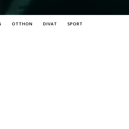
G
OTTHON
DIVAT
SPORT