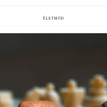
ÉLETMÓD