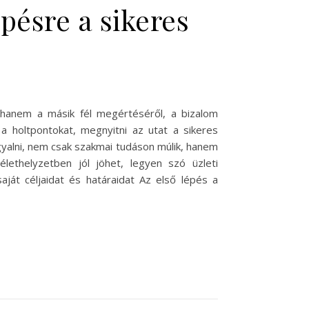
pésre a sikeres
, hanem a másik fél megértéséről, a bizalom
a holtpontokat, megnyitni az utat a sikeres
rgyalni, nem csak szakmai tudáson múlik, hanem
lethelyzetben jól jöhet, legyen szó üzleti
ját céljaidat és határaidat Az első lépés a