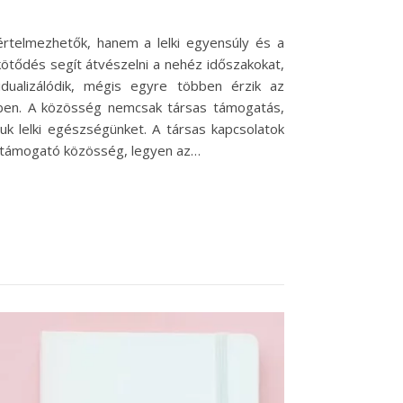
rtelmezhetők, hanem a lelki egyensúly és a
ötődés segít átvészelni a nehéz időszakokat,
idualizálódik, mégis egyre többen érzik az
ben. A közösség nemcsak társas támogatás,
uk lelki egészségünket. A társas kapcsolatok
gy támogató közösség, legyen az…