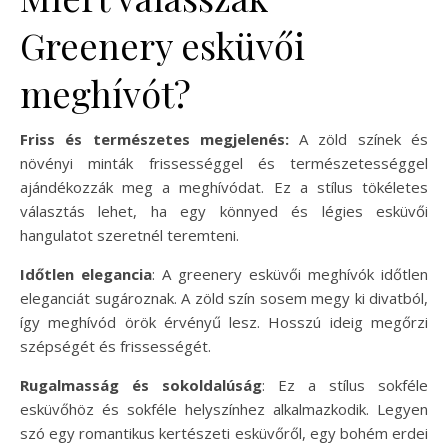
Greenery esküvői
meghívót?
Friss és természetes megjelenés:
A zöld színek és
növényi minták frissességgel és természetességgel
ajándékozzák meg a meghívódat. Ez a stílus tökéletes
választás lehet, ha egy könnyed és légies esküvői
hangulatot szeretnél teremteni.
Időtlen elegancia
: A greenery esküvői meghívók időtlen
eleganciát sugároznak. A zöld szín sosem megy ki divatból,
így meghívód örök érvényű lesz. Hosszú ideig megőrzi
szépségét és frissességét.
Rugalmasság és sokoldalúság
: Ez a stílus sokféle
esküvőhöz és sokféle helyszínhez alkalmazkodik. Legyen
szó egy romantikus kertészeti esküvőről, egy bohém erdei