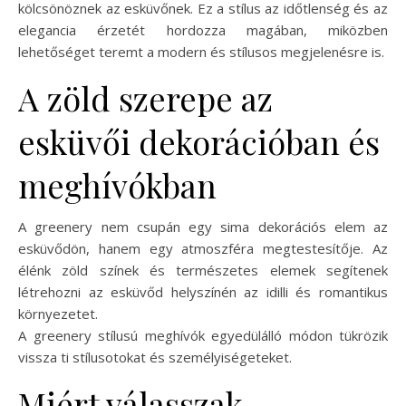
kölcsönöznek az esküvőnek. Ez a stílus az időtlenség és az
elegancia érzetét hordozza magában, miközben
lehetőséget teremt a modern és stílusos megjelenésre is.
A zöld szerepe az
esküvői dekorációban és
meghívókban
A greenery nem csupán egy sima dekorációs elem az
esküvődön, hanem egy atmoszféra megtestesítője. Az
élénk zöld színek és természetes elemek segítenek
létrehozni az esküvőd helyszínén az idilli és romantikus
környezetet.
A greenery stílusú meghívók egyedülálló módon tükrözik
vissza ti stílusotokat és személyiségeteket.
Miért válasszak