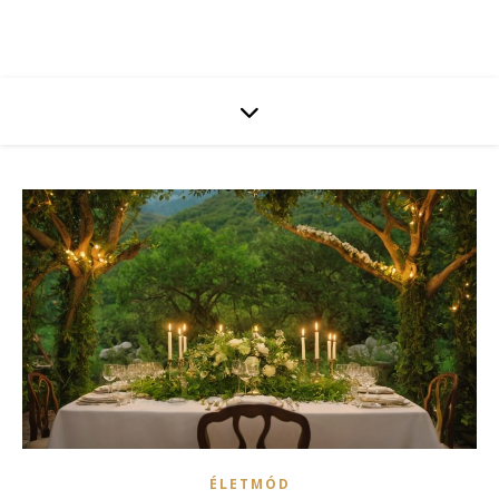
ÉLETMÓD