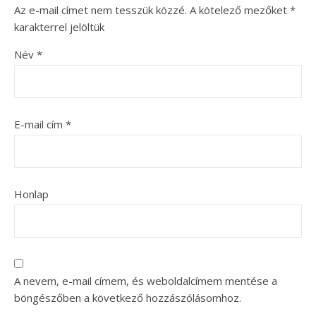
Az e-mail címet nem tesszük közzé.
A kötelező mezőket
*
karakterrel jelöltük
Név
*
E-mail cím
*
Honlap
A nevem, e-mail címem, és weboldalcímem mentése a
böngészőben a következő hozzászólásomhoz.