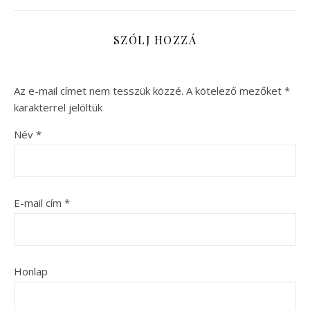
SZÓLJ HOZZÁ
Az e-mail címet nem tesszük közzé.
A kötelező mezőket
*
karakterrel jelöltük
Név
*
E-mail cím
*
Honlap