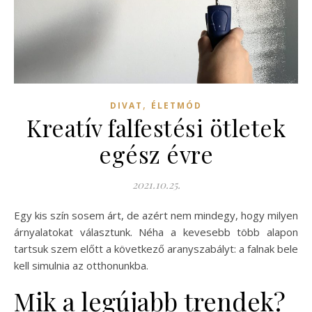
,
DIVAT
ÉLETMÓD
Kreatív falfestési ötletek
egész évre
2021.10.25.
Egy kis szín sosem árt, de azért nem mindegy, hogy milyen
árnyalatokat választunk. Néha a kevesebb több alapon
tartsuk szem előtt a következő aranyszabályt: a falnak bele
kell simulnia az otthonunkba.
Mik a legújabb trendek?