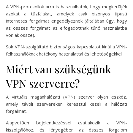
A VPN-protokollok arra is használhatók, hogy megkerüljék
azokat a tűzfalakat, amelyek csak bizonyos típusú
internetes forgalmat engedélyeznek (általában úgy, hogy
az összes forgalmat az elfogadottnak tűnő használatba
vonják össze).
Sok VPN-szolgáltató biztonságos kapcsolatot kínál a VPN-
felhasználóknak hatékony használattal és lehetőségekkel.
Miért van szükségünk
VPN szerverre?
A virtuális magánhálózati (VPN) szerver olyan eszköz,
amely távoli szervereken keresztül kezeli a hálózati
forgalmat.
Alapvetően bejelentkezéssel csatlakozik a VPN-
kiszolgálóhoz, és lényegében az összes forgalom