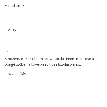
E-mail cím
*
Honlap
A nevem, e-mail címem, és weboldalcímem mentése a
böngészőben a következő hozzászólásomhoz.
Hozzászólás