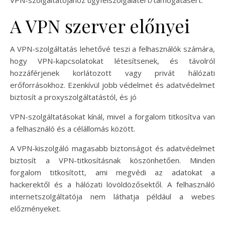
A VPN szerver előnyei
A VPN-szolgáltatás lehetővé teszi a felhasználók számára,
hogy VPN-kapcsolatokat létesítsenek, és távolról
hozzáférjenek korlátozott vagy privát hálózati
erőforrásokhoz. Ezenkívül jobb védelmet és adatvédelmet
biztosít a proxyszolgáltatástól, és jó
VPN-szolgáltatásokat kínál, mivel a forgalom titkosítva van
a felhasználó és a célállomás között.
A VPN-kiszolgáló magasabb biztonságot és adatvédelmet
biztosít a VPN-titkosításnak köszönhetően. Minden
forgalom titkosított, ami megvédi az adatokat a
hackerektől és a hálózati lövöldözősektől. A felhasználó
internetszolgáltatója nem láthatja például a webes
előzményeket.