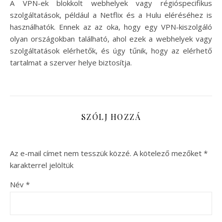
A VPN-ek blokkolt webhelyek vagy régióspecifikus
szolgáltatások, például a Netflix és a Hulu eléréséhez is
használhatók. Ennek az az oka, hogy egy VPN-kiszolgáló
olyan országokban található, ahol ezek a webhelyek vagy
szolgáltatások elérhetők, és úgy tűnik, hogy az elérhető
tartalmat a szerver helye biztosítja.
SZÓLJ HOZZÁ
Az e-mail címet nem tesszük közzé.
A kötelező mezőket
*
karakterrel jelöltük
Név
*