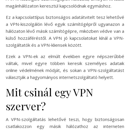
magánhálózaton keresztül kapcsolódnak egymáshoz.
Ez a kapcsolattípus biztonságos adatátvitelt tesz lehetővé
a VPN-kiszolgálón lévő egyik számítógépről ugyanazon a
hálózaton lévő másik számítógépre, miközben védve van a
külső hozzáféréstől. A VPN jó kapcsolatokat kínál a VPN-
szolgáltatók és a VPN-kliensek között.
Ezek a VPN-ek az elmúlt években egyre népszerűbbé
váltak, mivel egyre többen keresik személyes adataik
online védelmének módját, és sokan a VPN-szolgáltatást
választják a hagyományos internetszolgáltató helyett.
Mit csinál egy VPN
szerver?
A VPN-szolgáltatás lehetővé teszi, hogy biztonságosan
csatlakozzon egy másik hálózathoz az interneten