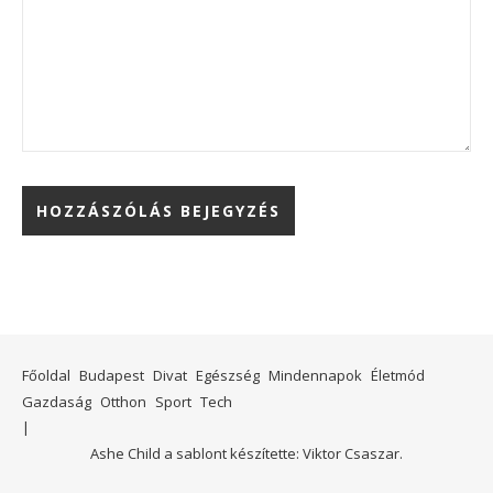
Főoldal
Budapest
Divat
Egészség
Mindennapok
Életmód
Gazdaság
Otthon
Sport
Tech
Ashe Child a sablont készítette:
Viktor Csaszar.