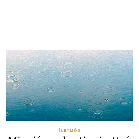
ÉLETMÓD