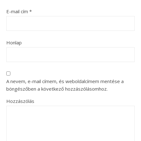
E-mail cím
*
Honlap
A nevem, e-mail címem, és weboldalcímem mentése a
böngészőben a következő hozzászólásomhoz.
Hozzászólás