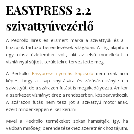
EASYPRESS 2.2
szivattyúvezérlő
A Pedrollo híres és elismert márka a szivattyúk és a
hozzájuk tartozó berendezések világában. A cég alapítója
egy olasz üzletember volt, aki az első modelleket a
vízhiánnyal sújtott területekre terveztette meg.
A Pedrollo
Easypress nyomás kapcsoló
nem csak arra
képes, hogy a csap kinyitására és zárására irányítsa a
szivattyút, de a szárazon futást is megakadályozza. Amikor
a szerkezet vízhiányt érez a rendszerben, közbeavatkozik.
A szárazon futás nem tesz jót a szivattyú motorjának,
ezért mindenképpen el kell kerülni.
Mivel a Pedrollo termékeket sokan hamisítják, így, ha
valóban minőségi berendezésekhez szeretnénk hozzájutni,