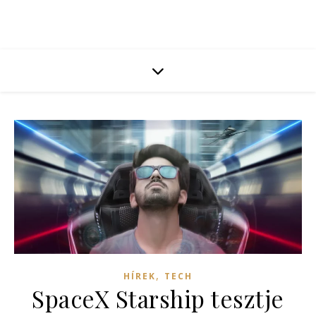
,
HÍREK
TECH
SpaceX Starship tesztje