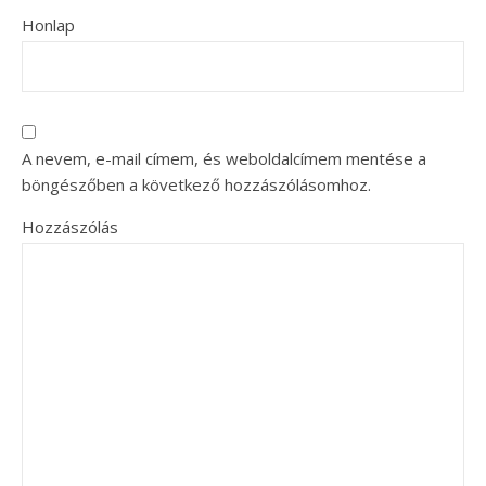
Honlap
A nevem, e-mail címem, és weboldalcímem mentése a
böngészőben a következő hozzászólásomhoz.
Hozzászólás