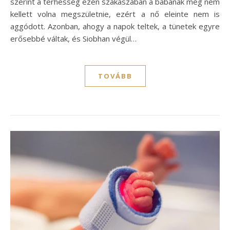
szerint a terhesség ezen szakaszában a babának még nem
kellett volna megszületnie, ezért a nő eleinte nem is
aggódott. Azonban, ahogy a napok teltek, a tünetek egyre
erősebbé váltak, és Siobhan végül…
TOVÁBB