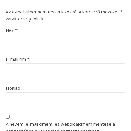
Az e-mail címet nem tesszük közzé.
A kötelező mezőket
*
karakterrel jelöltük
Név
*
E-mail cím
*
Honlap
A nevem, e-mail címem, és weboldalcímem mentése a