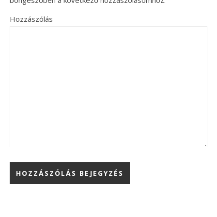
böngészőben a következő hozzászólásomhoz.
Hozzászólás