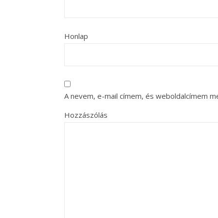
Honlap
A nevem, e-mail címem, és weboldalcímem m
Hozzászólás