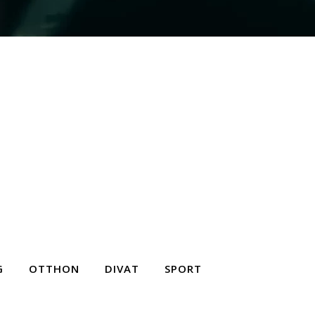
G
OTTHON
DIVAT
SPORT