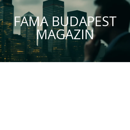
FAMA BUDAPEST
MAGAZIN