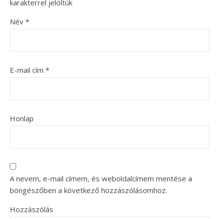
karakterrel jelöltük
Név
*
E-mail cím
*
Honlap
A nevem, e-mail címem, és weboldalcímem mentése a
böngészőben a következő hozzászólásomhoz.
Hozzászólás