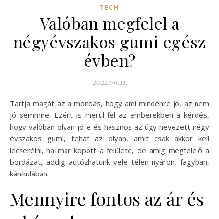
TECH
Valóban megfelel a
négyévszakos gumi egész
évben?
2022.09.11.
Tartja magát az a mondás, hogy ami mindenre jó, az nem
jó semmire. Ezért is merül fel az emberekben a kérdés,
hogy valóban olyan jó-e és hasznos az úgy nevezett négy
évszakos gumi, tehát az olyan, amit csak akkor kell
lecserélni, ha már kopott a felülete, de amíg megfelelő a
bordázat, addig autózhatunk vele télen-nyáron, fagyban,
kánikulában.
Mennyire fontos az ár és