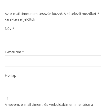
Az e-mail címet nem tesszük közzé.
A kötelező mezőket
*
karakterrel jelöltük
Név
*
E-mail cím
*
Honlap
A nevem, e-mail címem, és weboldalcímem mentése a