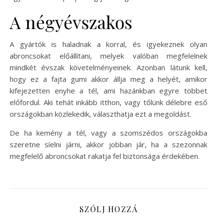
A négyévszakos
A gyártók is haladnak a korral, és igyekeznek olyan
abroncsokat előállítani, melyek valóban megfelelnek
mindkét évszak követelményeinek. Azonban látunk kell,
hogy ez a fajta gumi akkor állja meg a helyét, amikor
kifejezetten enyhe a tél, ami hazánkban egyre többet
előfordul. Aki tehát inkább itthon, vagy tőlünk délebre eső
országokban közlekedik, választhatja ezt a megoldást.
De ha kemény a tél, vagy a szomszédos országokba
szeretne síelni járni, akkor jobban jár, ha a szezonnak
megfelelő abroncsokat rakatja fel biztonsága érdekében.
SZÓLJ HOZZÁ