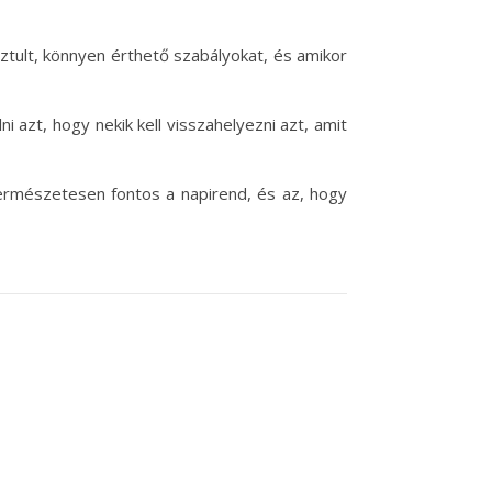
sztult, könnyen érthető szabályokat, és amikor
 azt, hogy nekik kell visszahelyezni azt, amit
Természetesen fontos a napirend, és az, hogy