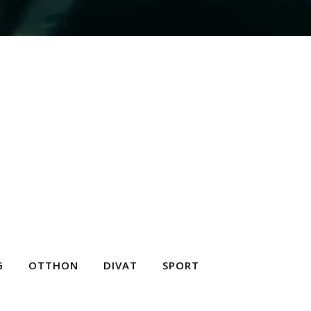
G
OTTHON
DIVAT
SPORT