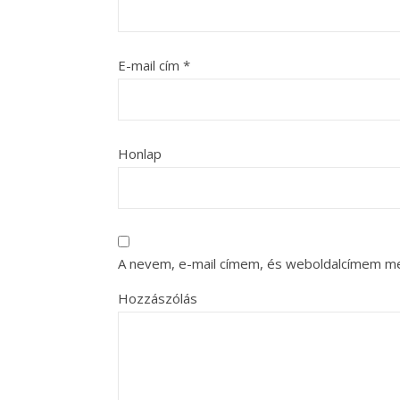
E-mail cím
*
Honlap
A nevem, e-mail címem, és weboldalcímem m
Hozzászólás